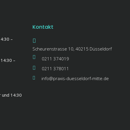
Kontakt
14:30 –
Scheurenstrasse 10, 40215 Düsseldorf
0211 374019
 14:30 –
0211 378011
info@praxis-duesseldorf-mitte.de
r und 14:30