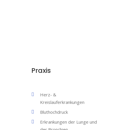
Praxis
Herz- &
Kreislauferkrankungen
Bluthochdruck
Erkrankungen der Lunge und
der Bronchien